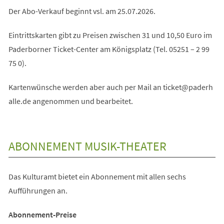
Der Abo-Verkauf beginnt vsl. am 25.07.2026.
Eintrittskarten gibt zu Preisen zwischen 31 und 10,50 Euro im
Paderborner Ticket-Center am Königsplatz (Tel. 05251 – 2 99
75 0).
Kartenwünsche werden aber auch per Mail an
ticket
paderh
alle
de
angenommen und bearbeitet.
ABONNEMENT MUSIK-THEATER
Das Kulturamt bietet ein Abonnement mit allen sechs
Aufführungen an.
Abonnement-Preise