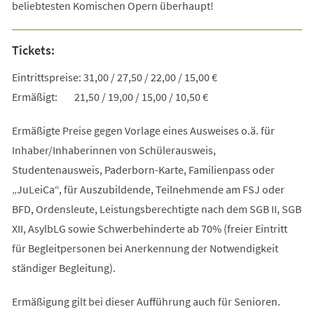
beliebtesten Komischen Opern überhaupt!
Tickets:
Eintrittspreise: 31,00 / 27,50 / 22,00 / 15,00 €
Ermäßigt: 21,50 / 19,00 / 15,00 / 10,50 €
Ermäßigte Preise gegen Vorlage eines Ausweises o.ä. für
Inhaber/Inhaberinnen von Schülerausweis,
Studentenausweis, Paderborn-Karte, Familienpass oder
„JuLeiCa“, für Auszubildende, Teilnehmende am FSJ oder
BFD, Ordensleute, Leistungsberechtigte nach dem SGB II, SGB
XII, AsylbLG sowie Schwerbehinderte ab 70% (freier Eintritt
für Begleitpersonen bei Anerkennung der Notwendigkeit
ständiger Begleitung).
Ermäßigung gilt bei dieser Aufführung auch für Senioren.