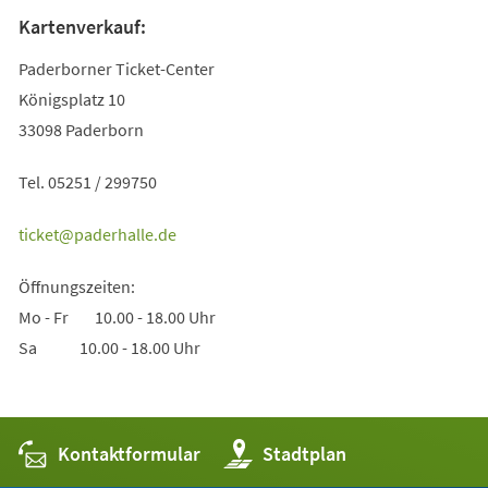
Kartenverkauf:
Paderborner Ticket-Center
Königsplatz 10
33098 Paderborn
Tel. 05251 / 299750
ticket
paderhalle
de
Öffnungszeiten:
Mo - Fr 10.00 - 18.00 Uhr
Sa 10.00 - 18.00 Uhr
Kontaktformular
(Öffnet
Stadtplan
in