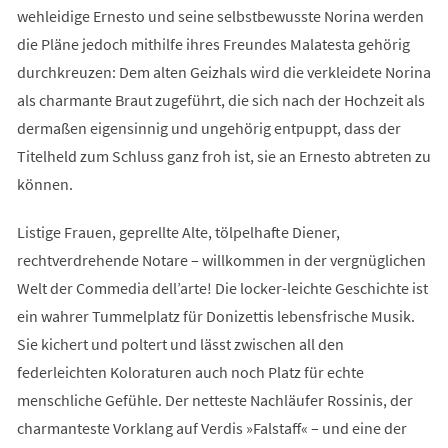
wehleidige Ernesto und seine selbstbewusste Norina werden
die Pläne jedoch mithilfe ihres Freundes Malatesta gehörig
durchkreuzen: Dem alten Geizhals wird die verkleidete Norina
als charmante Braut zugeführt, die sich nach der Hochzeit als
dermaßen eigensinnig und ungehörig entpuppt, dass der
Titelheld zum Schluss ganz froh ist, sie an Ernesto abtreten zu
können.
Listige Frauen, geprellte Alte, tölpelhafte Diener,
rechtverdrehende Notare – willkommen in der vergnüglichen
Welt der Commedia dell’arte! Die locker-leichte Geschichte ist
ein wahrer Tummelplatz für Donizettis lebensfrische Musik.
Sie kichert und poltert und lässt zwischen all den
federleichten Koloraturen auch noch Platz für echte
menschliche Gefühle. Der netteste Nachläufer Rossinis, der
charmanteste Vorklang auf Verdis »Falstaff« – und eine der