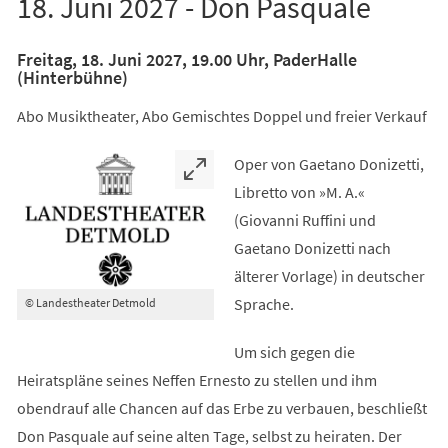
18. Juni 2027 - Don Pasquale
Freitag, 18. Juni 2027, 19.00 Uhr, PaderHalle
(Hinterbühne)
Abo Musiktheater, Abo Gemischtes Doppel und freier Verkauf
Oper von Gaetano Donizetti,
Libretto von »M. A.«
(Giovanni Ruffini und
Gaetano Donizetti nach
älterer Vorlage) in deutscher
Sprache.
© Landestheater Detmold
Um sich gegen die
Heiratspläne seines Neffen Ernesto zu stellen und ihm
obendrauf alle Chancen auf das Erbe zu verbauen, beschließt
Don Pasquale auf seine alten Tage, selbst zu heiraten. Der