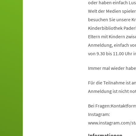
oder haben einfach Lus
Welt der Medien spiele
besuchen Sie unsere Kr
Kinderbibliothek Paderbo
Eltern mit Kindern zwi
Anmeldung, einfach vor
von 9.30 bis 11.00 Uhr 
Immer mal wieder haben
Für die Teilnahme ist a
Anmeldung ist nicht no
Bei Fragen:Kontaktform
Instagram:
www.instagram.com/st
Informationen