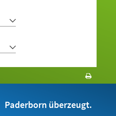
Paderborn überzeugt.