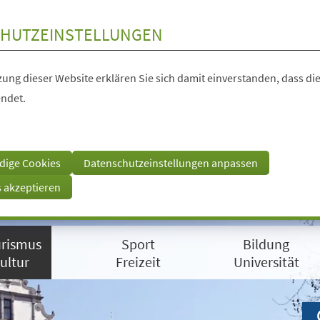
HUTZEINSTELLUNGEN
ung dieser Website erklären Sie sich damit einverstanden, dass die
ndet.
dige Cookies
Datenschutzeinstellungen anpassen
s akzeptieren
rismus
Sport
Bildung
ultur
Freizeit
Universität