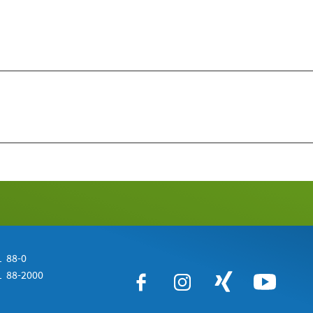
 88-0
 88-2000