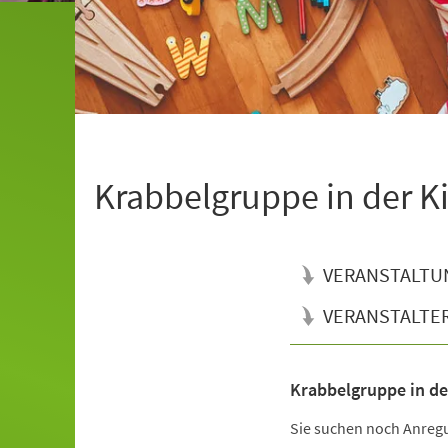
Krabbelgruppe in der K
VERANSTALTU
VERANSTALTE
Krabbelgruppe in de
Veranstaltungsinformationen
Sie suchen noch Anregu