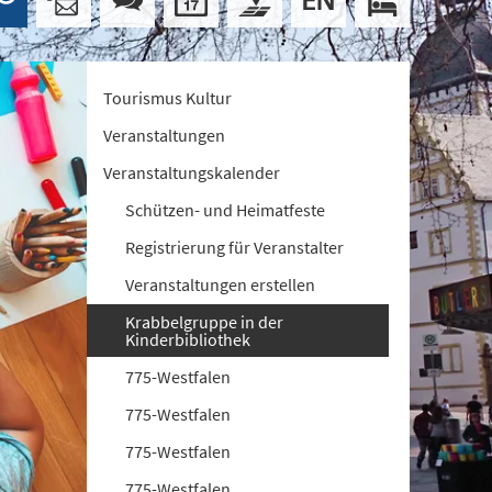
Tourismus Kultur
Veranstaltungen
Veranstaltungskalender
Schützen- und Heimatfeste
Registrierung für Veranstalter
Veranstaltungen erstellen
Krabbelgruppe in der
Kinderbibliothek
775-Westfalen
775-Westfalen
775-Westfalen
775-Westfalen