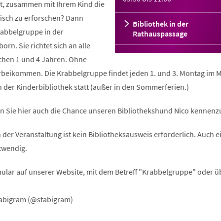
t, zusammen mit Ihrem Kind die
risch zu erforschen? Dann
Bibliothek in der
abbelgruppe in der
Rathauspassage
rn. Sie richtet sich an alle
schen 1 und 4 Jahren. Ohne
beikommen. Die Krabbelgruppe findet jeden 1. und 3. Montag im 
in der Kinderbibliothek statt (außer in den Sommerferien.)
 Sie hier auch die Chance unseren Bibliothekshund Nico kennenz
n der Veranstaltung ist kein Bibliotheksausweis erforderlich. Auch e
twendig.
ular auf unserer Website, mit dem Betreff "Krabbelgruppe" oder ü
abigram (@stabigram)