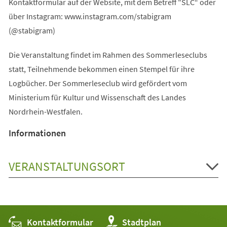
Kontaktformular auf der Website, mit dem Betreff "SLC“ oder
über Instagram: www.instagram.com/stabigram
(@stabigram)
Die Veranstaltung findet im Rahmen des Sommerleseclubs
statt, Teilnehmende bekommen einen Stempel für ihre
Logbücher. Der Sommerleseclub wird gefördert vom
Ministerium für Kultur und Wissenschaft des Landes
Nordrhein-Westfalen.
Informationen
VERANSTALTUNGSORT
Kontaktformular
(Öffnet
Stadtplan