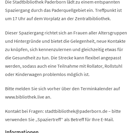
Die Stadtbibliothek Paderborn lädt zu einem entspannten
Spaziergang durch das Paderquellgebiet ein. Treffpunkt ist
um 17 Uhr auf dem Vorplatz an der Zentralbibliothek.
Dieser Spaziergang richtet sich an Frauen aller Altersgruppen
und Hintergründe und bietet die Gelegenheit, neue Kontakte
zu knüpfen, sich kennenzulernen und gleichzeitig etwas für
die Gesundheit zu tun. Die Strecke kann flexibel angepasst
werden, sodass auch eine Teilnahme mit Rollator, Rollstuhl
oder Kinderwagen problemlos möglich ist.
Bitte melden Sie sich vorher über den Terminkalender auf
www.bibliothek.live an.
Kontakt bei Fragen:
stadtbibliothek
paderborn
de
– bitte
verwenden Sie „Spaziertreff“ als Betreff für Ihre E-Mail.
Informationen