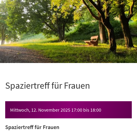
Spaziertreff für Frauen
Veranstaltungsinformationen
Mittwoch, 12. November 2025
17:00
bis
18:00
Spaziertreff für Frauen