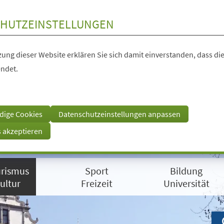
HUTZEINSTELLUNGEN
ung dieser Website erklären Sie sich damit einverstanden, dass die
ndet.
dige Cookies
Datenschutzeinstellungen anpassen
s akzeptieren
rismus
Sport
Bildung
ultur
Freizeit
Universität