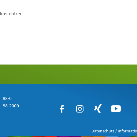
kostenfrei
 88-0
 88-2000
Datenschutz / Informatio