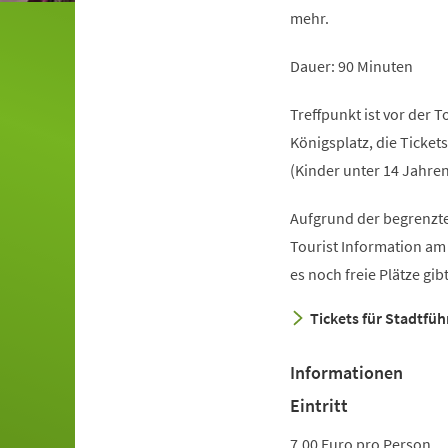
mehr.
Dauer: 90 Minuten
Treffpunkt ist vor der 
Königsplatz, die Ticket
(Kinder unter 14 Jahren
Aufgrund der begrenzte
Tourist Information am
es noch freie Plätze gi
Tickets für Stadtfü
Informationen
Eintritt
7,00 Euro pro Person