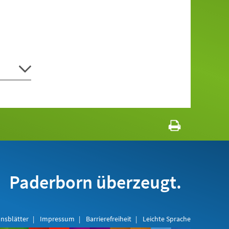
Paderborn überzeugt.
nsblätter
Impressum
Barrierefreiheit
Leichte Sprache