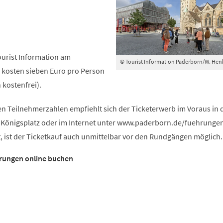
Tourist Information am
© Tourist Information Paderborn/W. Hen
s kosten sieben Euro pro Person
 kostenfrei).
n Teilnehmerzahlen empfiehlt sich der Ticketerwerb im Voraus in 
 Königsplatz oder im Internet unter www.paderborn.de/fuehrungen
bt, ist der Ticketkauf auch unmittelbar vor den Rundgängen möglich.
hrungen online buchen