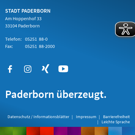
neuen
Tab)
STADT PADERBORN
Am Hoppenhof 33
33104 Paderborn
Telefon:
05251 88-0
Fax:
05251 88-2000
Paderborn überzeugt.
Datenschutz / Informationsblätter
Impressum
Barrierefreiheit
Leichte Sprache