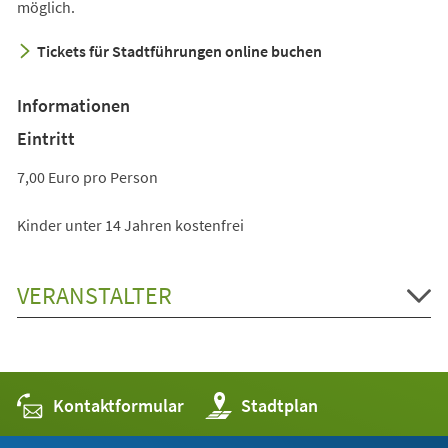
möglich.
Tickets für Stadtführungen online buchen
Informationen
Eintritt
7,00 Euro pro Person
Kinder unter 14 Jahren kostenfrei
VERANSTALTER
Kontaktformular
(Öffnet
Stadtplan
in
einem