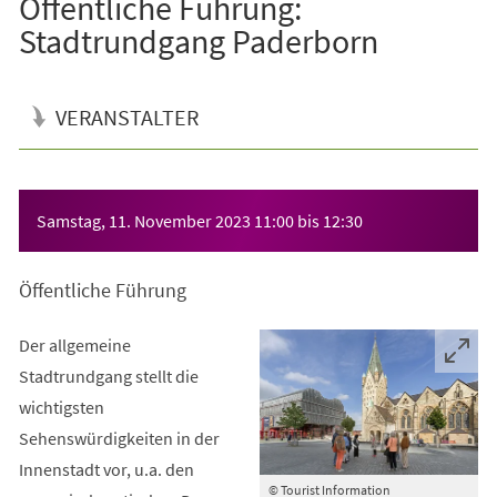
Öffentliche Führung:
Stadtrundgang Paderborn
VERANSTALTER
Veranstaltungsinformationen
Samstag, 11. November 2023
11:00
bis
12:30
Öffentliche Führung
Der allgemeine
Stadtrundgang stellt die
wichtigsten
Sehenswürdigkeiten in der
Innenstadt vor, u.a. den
© Tourist Information