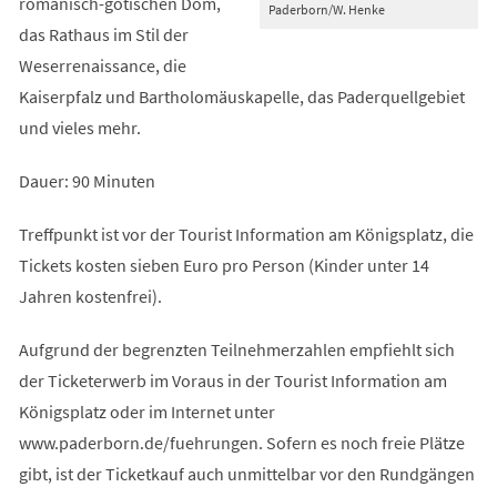
romanisch-gotischen Dom,
Paderborn/W. Henke
das Rathaus im Stil der
Weserrenaissance, die
Kaiserpfalz und Bartholomäuskapelle, das Paderquellgebiet
und vieles mehr.
Dauer: 90 Minuten
Treffpunkt ist vor der Tourist Information am Königsplatz, die
Tickets kosten sieben Euro pro Person (Kinder unter 14
Jahren kostenfrei).
Aufgrund der begrenzten Teilnehmerzahlen empfiehlt sich
der Ticketerwerb im Voraus in der Tourist Information am
Königsplatz oder im Internet unter
www.paderborn.de/fuehrungen. Sofern es noch freie Plätze
gibt, ist der Ticketkauf auch unmittelbar vor den Rundgängen