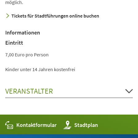
möglich.
Tickets für Stadtführungen online buchen
Informationen
Eintritt
7,00 Euro pro Person
Kinder unter 14 Jahren kostenfrei
VERANSTALTER
Kontaktformular
(Öffnet
Stadtplan
in
einem