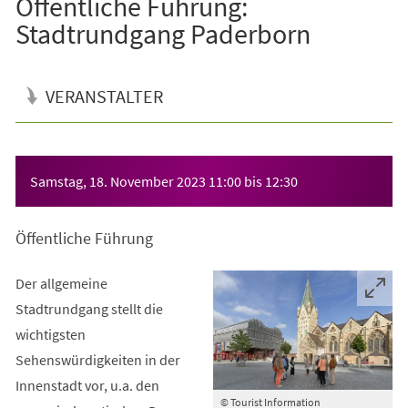
Öffentliche Führung:
Stadtrundgang Paderborn
VERANSTALTER
Veranstaltungsinformationen
Samstag, 18. November 2023
11:00
bis
12:30
Öffentliche Führung
Der allgemeine
Stadtrundgang stellt die
wichtigsten
Sehenswürdigkeiten in der
Innenstadt vor, u.a. den
© Tourist Information