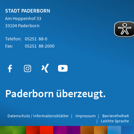
neuen
Tab)
STADT PADERBORN
Am Hoppenhof 33
33104 Paderborn
Telefon:
05251 88-0
Fax:
05251 88-2000
Paderborn überzeugt.
Datenschutz / Informationsblätter
Impressum
Barrierefreiheit
Leichte Sprache