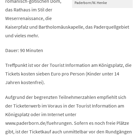
romanisch-gotischen Dom,
Paderborn/W. Henke
das Rathaus im Stil der
Weserrenaissance, die
Kaiserpfalz und Bartholomäuskapelle, das Paderquellgebiet
und vieles mehr.
Dauer: 90 Minuten
Treffpunkt ist vor der Tourist Information am Königsplatz, die
Tickets kosten sieben Euro pro Person (Kinder unter 14
Jahren kostenfrei).
Aufgrund der begrenzten Teilnehmerzahlen empfiehlt sich
der Ticketerwerb im Voraus in der Tourist Information am
Königsplatz oder im Internet unter
www.paderborn.de/fuehrungen. Sofern es noch freie Plätze
gibt, ist der Ticketkauf auch unmittelbar vor den Rundgängen