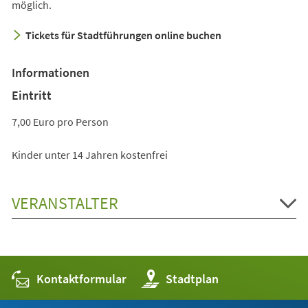
möglich.
Tickets für Stadtführungen online buchen
Informationen
Eintritt
7,00 Euro pro Person
Kinder unter 14 Jahren kostenfrei
VERANSTALTER
Kontaktformular
(Öffnet
Stadtplan
in
einem