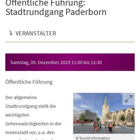
Öffentliche Führung:
Stadtrundgang Paderborn
VERANSTALTER
Veranstaltungsinformationen
Samstag, 09. Dezember 2023
11:00
bis
12:30
Öffentliche Führung
Der allgemeine
Stadtrundgang stellt die
wichtigsten
Sehenswürdigkeiten in der
Innenstadt vor, u.a. den
© Tourist Information