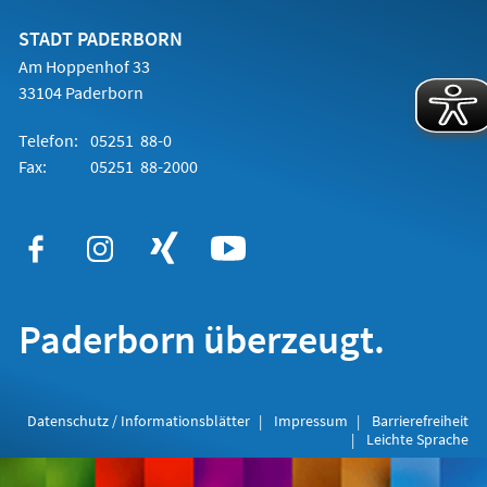
neuen
Tab)
STADT PADERBORN
Am Hoppenhof 33
33104 Paderborn
Telefon:
05251 88-0
Fax:
05251 88-2000
Paderborn überzeugt.
Datenschutz / Informationsblätter
Impressum
Barrierefreiheit
Leichte Sprache