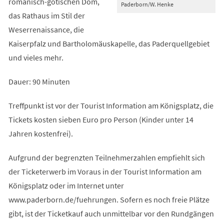
romanisch-gotischen Dom,
Paderborn/W. Henke
das Rathaus im Stil der
Weserrenaissance, die
Kaiserpfalz und Bartholomäuskapelle, das Paderquellgebiet
und vieles mehr.
Dauer: 90 Minuten
Treffpunkt ist vor der Tourist Information am Königsplatz, die
Tickets kosten sieben Euro pro Person (Kinder unter 14
Jahren kostenfrei).
Aufgrund der begrenzten Teilnehmerzahlen empfiehlt sich
der Ticketerwerb im Voraus in der Tourist Information am
Königsplatz oder im Internet unter
www.paderborn.de/fuehrungen. Sofern es noch freie Plätze
gibt, ist der Ticketkauf auch unmittelbar vor den Rundgängen