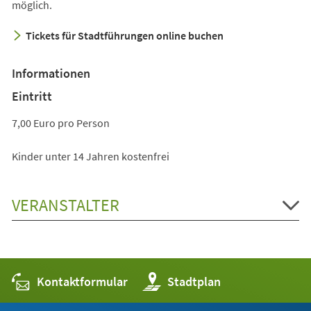
möglich.
Tickets für Stadtführungen online buchen
Informationen
Eintritt
7,00 Euro pro Person
Kinder unter 14 Jahren kostenfrei
VERANSTALTER
Kontaktformular
(Öffnet
Stadtplan
in
einem