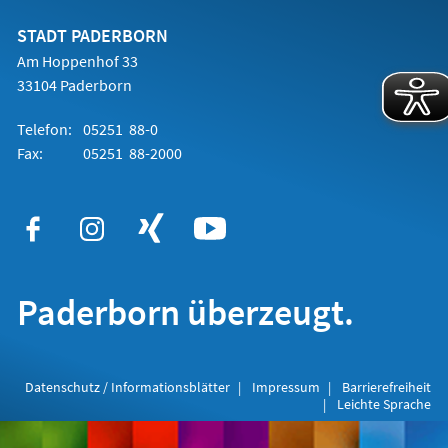
neuen
Tab)
STADT PADERBORN
Am Hoppenhof 33
33104 Paderborn
Telefon:
05251 88-0
Fax:
05251 88-2000
Paderborn überzeugt.
Datenschutz / Informationsblätter
Impressum
Barrierefreiheit
Leichte Sprache