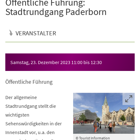
Öffentliche Führung:
Stadtrundgang Paderborn
VERANSTALTER
Veranstaltungsinformationen
Samstag, 23. Dezember 2023
11:00
bis
12:30
Öffentliche Führung
Der allgemeine
Stadtrundgang stellt die
wichtigsten
Sehenswürdigkeiten in der
Innenstadt vor, u.a. den
© Tourist Information