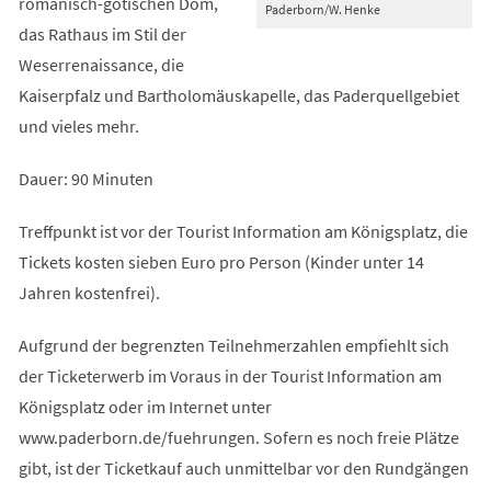
romanisch-gotischen Dom,
Paderborn/W. Henke
das Rathaus im Stil der
Weserrenaissance, die
Kaiserpfalz und Bartholomäuskapelle, das Paderquellgebiet
und vieles mehr.
Dauer: 90 Minuten
Treffpunkt ist vor der Tourist Information am Königsplatz, die
Tickets kosten sieben Euro pro Person (Kinder unter 14
Jahren kostenfrei).
Aufgrund der begrenzten Teilnehmerzahlen empfiehlt sich
der Ticketerwerb im Voraus in der Tourist Information am
Königsplatz oder im Internet unter
www.paderborn.de/fuehrungen. Sofern es noch freie Plätze
gibt, ist der Ticketkauf auch unmittelbar vor den Rundgängen