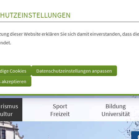
HUTZEINSTELLUNGEN
ung dieser Website erklären Sie sich damit einverstanden, dass die
ndet.
dige Cookies
Datenschutzeinstellungen anpassen
s akzeptieren
rismus
Sport
Bildung
ultur
Freizeit
Universität