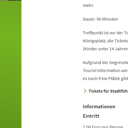
mehr.
Dauer: 90 Minuten
Treffpunkt ist vor der 
Königsplatz, die Ticket
(Kinder unter 14 Jahren
Aufgrund der begrenzte
Tourist Information am
es noch freie Plätze gi
Tickets für Stadtfü
Informationen
Eintritt
7,00 Euro pro Person