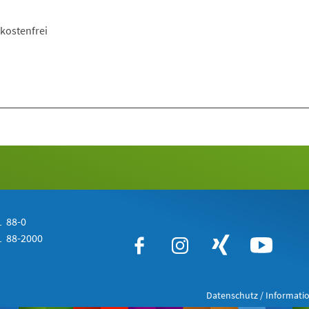
kostenfrei
 88-0
 88-2000
Datenschutz / Informatio