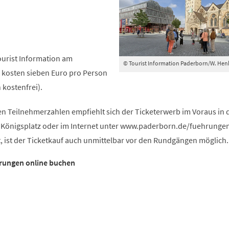
Tourist Information am
© Tourist Information Paderborn/W. Hen
s kosten sieben Euro pro Person
 kostenfrei).
n Teilnehmerzahlen empfiehlt sich der Ticketerwerb im Voraus in 
 Königsplatz oder im Internet unter www.paderborn.de/fuehrungen
bt, ist der Ticketkauf auch unmittelbar vor den Rundgängen möglich.
hrungen online buchen