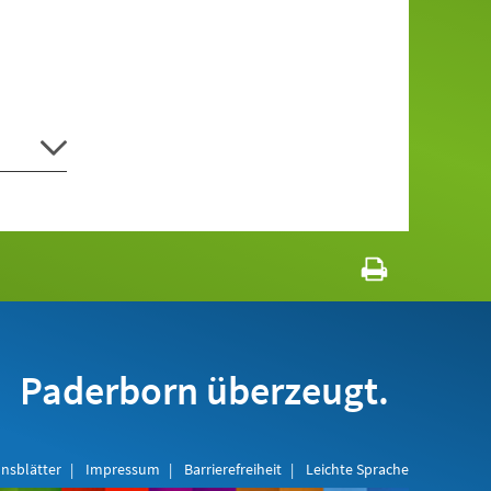
Paderborn überzeugt.
nsblätter
Impressum
Barrierefreiheit
Leichte Sprache