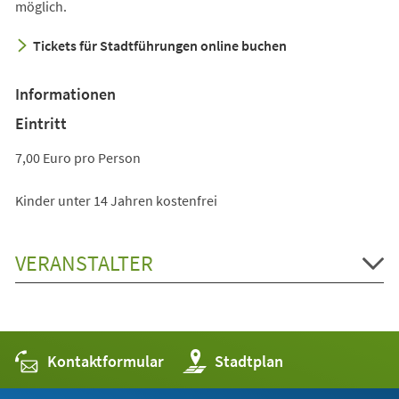
möglich.
Tickets für Stadtführungen online buchen
Informationen
Eintritt
7,00 Euro pro Person
Kinder unter 14 Jahren kostenfrei
VERANSTALTER
Kontaktformular
(Öffnet
Stadtplan
in
einem