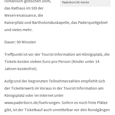
romanisch-gotischen Dom,
Paderborn/W. Henke
das Rathaus im Stil der
Weserrenaissance, die
Kaiserpfalz und Bartholomäuskapelle, das Paderquellgebiet
und vieles mehr.
Dauer: 90 Minuten
Treffpunkt ist vor der Tourist Information am Königsplatz, die
Tickets kosten sieben Euro pro Person (Kinder unter 14
Jahren kostenfrei).
Aufgrund der begrenzten Teilnehmerzahlen empfiehlt sich
der Ticketerwerb im Voraus in der Tourist Information am
Königsplatz oder im Internet unter
www.paderborn.de/fuehrungen. Sofern es noch freie Plätze
gibt, ist der Ticketkauf auch unmittelbar vor den Rundgängen