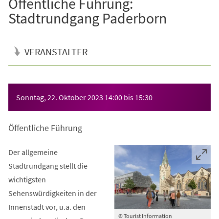
Öffentliche Führung:
Stadtrundgang Paderborn
VERANSTALTER
Veranstaltungsinformationen
Sonntag, 22. Oktober 2023
14:00
bis
15:30
Öffentliche Führung
Der allgemeine
Stadtrundgang stellt die
wichtigsten
Sehenswürdigkeiten in der
Innenstadt vor, u.a. den
© Tourist Information