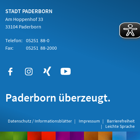
neuen
Tab)
STADT PADERBORN
Am Hoppenhof 33
33104 Paderborn
Telefon:
05251 88-0
Fax:
05251 88-2000
Paderborn überzeugt.
Datenschutz / Informationsblätter
Impressum
Barrierefreiheit
Leichte Sprache