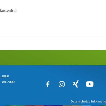
kostenfrei!
 88-0
 88-2000
Datenschutz / Informatio