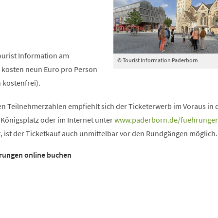
Tourist Information am
© Tourist Information Paderborn
s kosten neun Euro pro Person
 kostenfrei).
n Teilnehmerzahlen empfiehlt sich der Ticketerwerb im Voraus in 
 Königsplatz oder im Internet unter
www.paderborn.de/fuehrunge
bt, ist der Ticketkauf auch unmittelbar vor den Rundgängen möglich.
hrungen online buchen