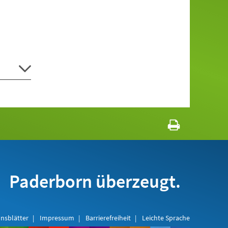
Paderborn überzeugt.
nsblätter
Impressum
Barrierefreiheit
Leichte Sprache