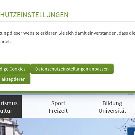
HUTZEINSTELLUNGEN
ung dieser Website erklären Sie sich damit einverstanden, dass die
ndet.
dige Cookies
Datenschutzeinstellungen anpassen
s akzeptieren
rismus
Sport
Bildung
ultur
Freizeit
Universität