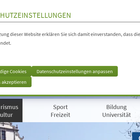
HUTZEINSTELLUNGEN
ung dieser Website erklären Sie sich damit einverstanden, dass die
ndet.
dige Cookies
Datenschutzeinstellungen anpassen
s akzeptieren
rismus
Sport
Bildung
ultur
Freizeit
Universität