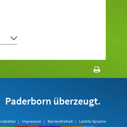
Paderborn überzeugt.
nsblätter
Impressum
Barrierefreiheit
Leichte Sprache