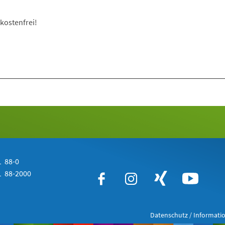
kostenfrei!
 88-0
 88-2000
Datenschutz / Informatio