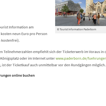
Tourist Information am
© Tourist Information Paderborn
s kosten neun Euro pro Person
 kostenfrei).
n Teilnehmerzahlen empfiehlt sich der Ticketerwerb im Voraus in 
 Königsplatz oder im Internet unter
www.paderborn.de/fuehrunge
bt, ist der Ticketkauf auch unmittelbar vor den Rundgängen möglich.
hrungen online buchen