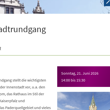
tadtrundgang
R
Sonntag, 21. Juni 2026
dgang stellt die wichtigsten
14:00
bis
15:30
er Innenstadt vor, u.a. den
m, das Rathaus im Stil der
Kaiserpfalz und
as Paderquellgebiet und vieles