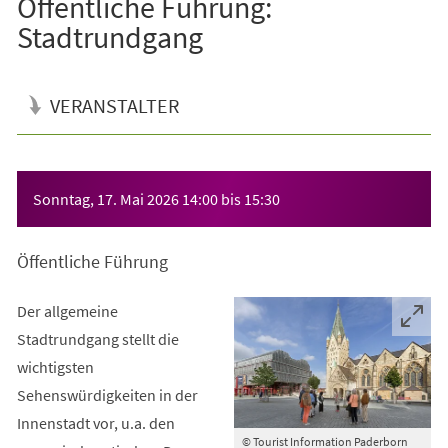
Öffentliche Führung:
Stadtrundgang
VERANSTALTER
Veranstaltungsinformationen
Sonntag, 17. Mai 2026
14:00
bis
15:30
Öffentliche Führung
Der allgemeine
Stadtrundgang stellt die
wichtigsten
Sehenswürdigkeiten in der
Innenstadt vor, u.a. den
© Tourist Information Paderborn