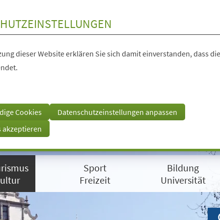
HUTZEINSTELLUNGEN
ung dieser Website erklären Sie sich damit einverstanden, dass die
ndet.
dige Cookies
Datenschutzeinstellungen anpassen
s akzeptieren
rismus
Sport
Bildung
ultur
Freizeit
Universität