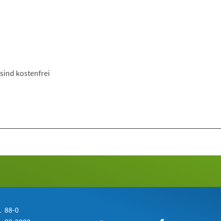
sind kostenfrei
 88-0