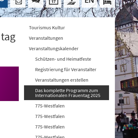
Tourismus Kultur
ntag
Veranstaltungen
Veranstaltungskalender
Schützen- und Heimatfeste
Registrierung für Veranstalter
Veranstaltungen erstellen
Das komplette Programm zum
Internationalen Frauentag 2025
775-Westfalen
775-Westfalen
775-Westfalen
775-Westfalen