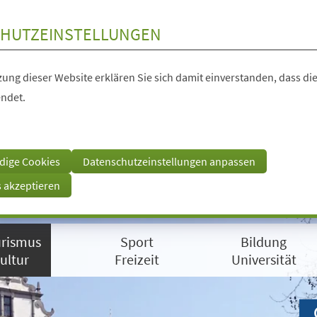
HUTZEINSTELLUNGEN
ung dieser Website erklären Sie sich damit einverstanden, dass die
ndet.
dige Cookies
Datenschutzeinstellungen anpassen
s akzeptieren
rismus
Sport
Bildung
ultur
Freizeit
Universität