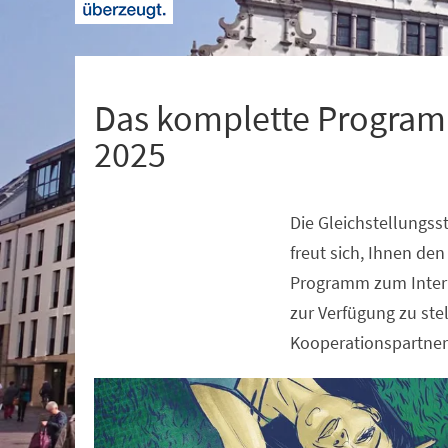
+
1
Das komplette Program
2025
Die Gleichstellungss
Veranstaltungsinformationen
freut sich, Ihnen de
Programm zum Inter
zur Verfügung zu ste
Kooperationspartner