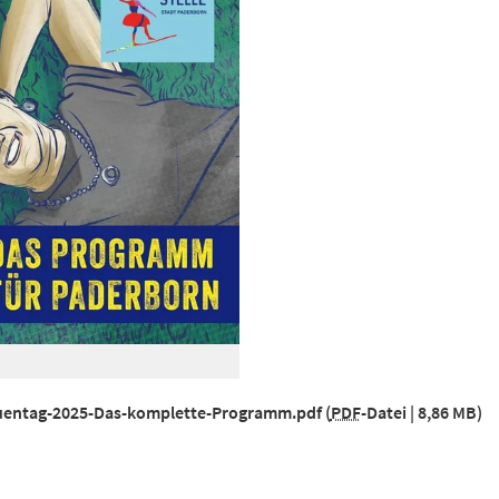
auentag-2025-Das-komplette-Programm.pdf
PDF
-Datei
8,86 MB