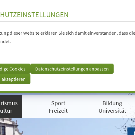
HUTZEINSTELLUNGEN
ung dieser Website erklären Sie sich damit einverstanden, dass die
ndet.
dige Cookies
Datenschutzeinstellungen anpassen
s akzeptieren
rismus
Sport
Bildung
ultur
Freizeit
Universität