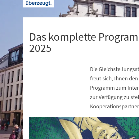
+
1
Das komplette Program
2025
Die Gleichstellungss
Veranstaltungsinformationen
freut sich, Ihnen de
Programm zum Inter
zur Verfügung zu ste
Kooperationspartner