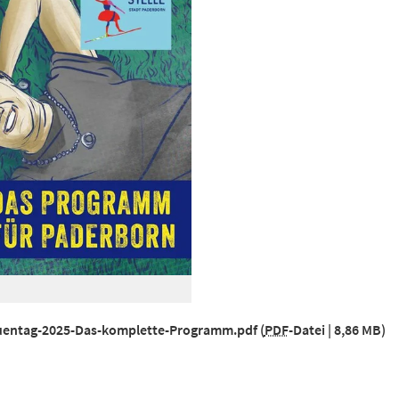
auentag-2025-Das-komplette-Programm.pdf
PDF
-Datei
8,86 MB