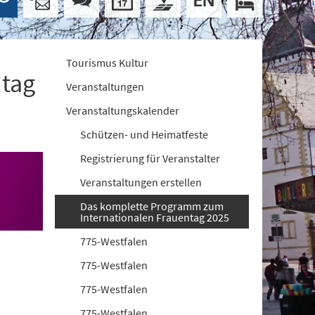
Tourismus Kultur
ntag
Veranstaltungen
Veranstaltungskalender
Schützen- und Heimatfeste
Registrierung für Veranstalter
Veranstaltungen erstellen
Das komplette Programm zum
Internationalen Frauentag 2025
775-Westfalen
775-Westfalen
775-Westfalen
775-Westfalen