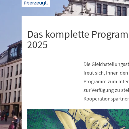
+
1
Das komplette Program
2025
Die Gleichstellungss
Veranstaltungsinformationen
freut sich, Ihnen de
Programm zum Inter
zur Verfügung zu ste
Kooperationspartner