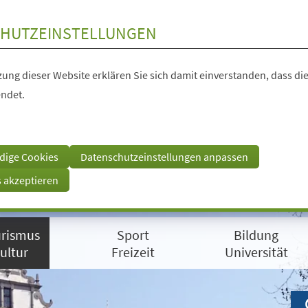
HUTZEINSTELLUNGEN
ung dieser Website erklären Sie sich damit einverstanden, dass die
ndet.
dige Cookies
Datenschutzeinstellungen anpassen
s akzeptieren
rismus
Sport
Bildung
ultur
Freizeit
Universität