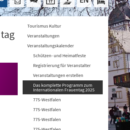
Tourismus Kultur
ntag
Veranstaltungen
Veranstaltungskalender
Schützen- und Heimatfeste
Registrierung für Veranstalter
Veranstaltungen erstellen
Das komplette Programm zum
Internationalen Frauentag 2025
775-Westfalen
775-Westfalen
775-Westfalen
775-Westfalen