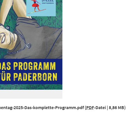
auentag-2025-Das-komplette-Programm.pdf
PDF
-Datei
8,86 MB