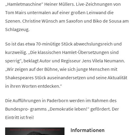
„Hamletmaschine“ Heiner Müllers. Live-Zeichnungen von
Tom Mairs untermalen auf einer großen Leinwand die
Szenen. Christine Wünsch am Saxofon und Biko de Sousa am
Schlagzeug.
So ist das etwa 70-minütige Stück abwechslungsreich und
kurzweilig. „Die klassischen Hamlet-Übersetzungen sind
sperrig“, beklagt Autor und Regisseur Jens Vilela Neumann.
„Wir zeigen auf der Bühne, wie sich junge Menschen mit
Shakespeares Stück auseinandersetzen und seine Aktualität
in ihren Worten entdecken.“
Die Aufführungen in Paderborn werden im Rahmen des
Bundespro- gramms „Demokratie leben!“ gefördert. Der
Eintritt ist frei!
Informationen