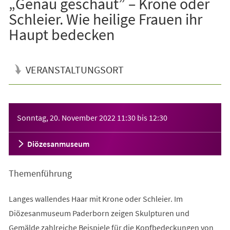
„Genau geschaut” – Krone oder
Schleier. Wie heilige Frauen ihr
Haupt bedecken
VERANSTALTUNGSORT
Veranstaltungsinformationen
Sonntag, 20. November 2022
11:30
bis
12:30
Diözesanmuseum
Themenführung
Langes wallendes Haar mit Krone oder Schleier. Im
Diözesanmuseum Paderborn zeigen Skulpturen und
Gemälde zahlreiche Beispiele für die Kopfbedeckungen von