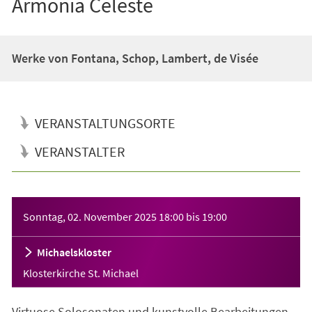
Armonia Celeste
Werke von Fontana, Schop, Lambert, de Visée
VERANSTALTUNGSORTE
VERANSTALTER
Veranstaltungsinformationen
Sonntag, 02. November 2025
18:00
bis
19:00
Michaelskloster
Klosterkirche St. Michael
Virtuose Solosonaten und kunstvolle Bearbeitungen