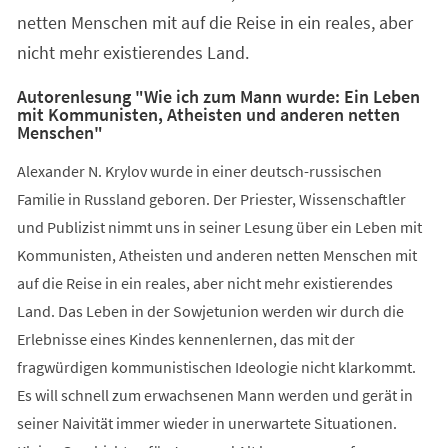
netten Menschen mit auf die Reise in ein reales, aber
nicht mehr existierendes Land.
Autorenlesung "Wie ich zum Mann wurde: Ein Leben
mit Kommunisten, Atheisten und anderen netten
Menschen"
Alexander N. Krylov wurde in einer deutsch-russischen
Familie in Russland geboren. Der Priester, Wissenschaftler
und Publizist nimmt uns in seiner Lesung über ein Leben mit
Kommunisten, Atheisten und anderen netten Menschen mit
auf die Reise in ein reales, aber nicht mehr existierendes
Land. Das Leben in der Sowjetunion werden wir durch die
Erlebnisse eines Kindes kennenlernen, das mit der
fragwürdigen kommunistischen Ideologie nicht klarkommt.
Es will schnell zum erwachsenen Mann werden und gerät in
seiner Naivität immer wieder in unerwartete Situationen.