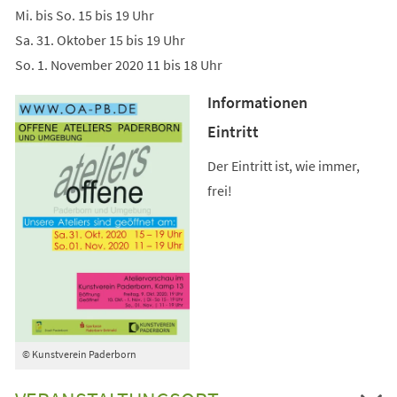
Mi. bis So. 15 bis 19 Uhr
Sa. 31. Oktober 15 bis 19 Uhr
So. 1. November 2020 11 bis 18 Uhr
Informationen
Eintritt
Der Eintritt ist, wie immer,
frei!
© Kunstverein Paderborn