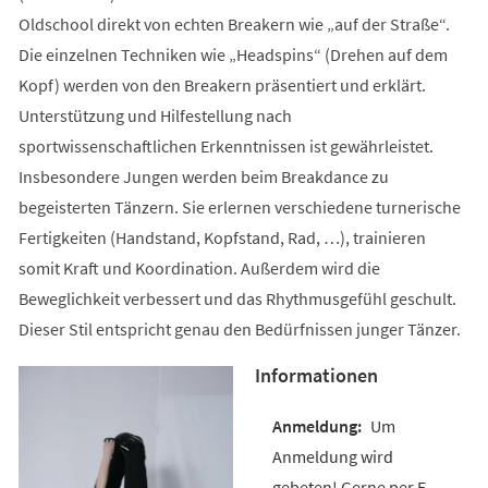
Oldschool direkt von echten Breakern wie „auf der Straße“.
Die einzelnen Techniken wie „Headspins“ (Drehen auf dem
Kopf) werden von den Breakern präsentiert und erklärt.
Unterstützung und Hilfestellung nach
sportwissenschaftlichen Erkenntnissen ist gewährleistet.
Insbesondere Jungen werden beim Breakdance zu
begeisterten Tänzern. Sie erlernen verschiedene turnerische
Fertigkeiten (Handstand, Kopfstand, Rad, …), trainieren
somit Kraft und Koordination. Außerdem wird die
Beweglichkeit verbessert und das Rhythmusgefühl geschult.
Dieser Stil entspricht genau den Bedürfnissen junger Tänzer.
Informationen
Um
Anmeldung wird
gebeten! Gerne per E-