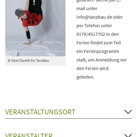
mail unter
info@tanzbau.de oder
per Telefon unter
0179/4517702 In den
Ferien findet zum Teil
ein Ferienprogramm
statt, um Anmeldung vor
© Sibel Özcelik für TanzBau
den Ferien wird
gebeten.
VERANSTALTUNGSORT
VERANSTALTER