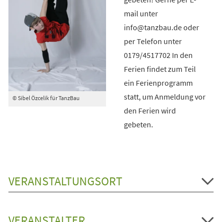
mail unter
info@tanzbau.de oder
per Telefon unter
0179/4517702 In den
Ferien findet zum Teil
ein Ferienprogramm
statt, um Anmeldung vor
© Sibel Özcelik für TanzBau
den Ferien wird
gebeten.
VERANSTALTUNGSORT
VERANSTALTER