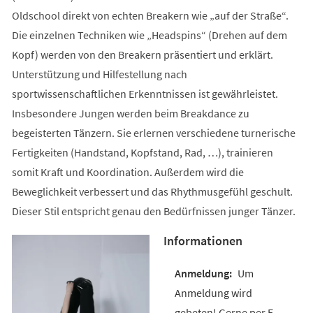
Oldschool direkt von echten Breakern wie „auf der Straße“.
Die einzelnen Techniken wie „Headspins“ (Drehen auf dem
Kopf) werden von den Breakern präsentiert und erklärt.
Unterstützung und Hilfestellung nach
sportwissenschaftlichen Erkenntnissen ist gewährleistet.
Insbesondere Jungen werden beim Breakdance zu
begeisterten Tänzern. Sie erlernen verschiedene turnerische
Fertigkeiten (Handstand, Kopfstand, Rad, …), trainieren
somit Kraft und Koordination. Außerdem wird die
Beweglichkeit verbessert und das Rhythmusgefühl geschult.
Dieser Stil entspricht genau den Bedürfnissen junger Tänzer.
Informationen
Um
Anmeldung wird
gebeten! Gerne per E-