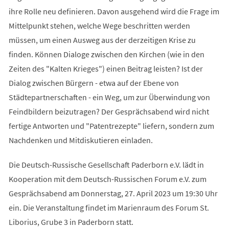
ihre Rolle neu definieren. Davon ausgehend wird die Frage im
Mittelpunkt stehen, welche Wege beschritten werden
müssen, um einen Ausweg aus der derzeitigen Krise zu
finden. Können Dialoge zwischen den Kirchen (wie in den
Zeiten des "Kalten Krieges") einen Beitrag leisten? Ist der
Dialog zwischen Bürgern - etwa auf der Ebene von
Städtepartnerschaften - ein Weg, um zur Überwindung von
Feindbildern beizutragen? Der Gesprächsabend wird nicht
fertige Antworten und "Patentrezepte" liefern, sondern zum
Nachdenken und Mitdiskutieren einladen.
Die Deutsch-Russische Gesellschaft Paderborn e.V. lädt in
Kooperation mit dem Deutsch-Russischen Forum e.V. zum
Gesprächsabend am Donnerstag, 27. April 2023 um 19:30 Uhr
ein. Die Veranstaltung findet im Marienraum des Forum St.
Liborius, Grube 3 in Paderborn statt.