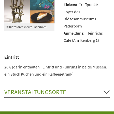
Treffpunkt:
Foyer des
Diözesanmuseums
Paderborn
© Diözesanmuseum Paderborn
Heinrichs
Café (Am Ikenberg 1)
Eintritt
20 € (darin enthalten_ Eintritt und Führung in beide Museen,
ein Stück Kuchen und ein Kaffeegetränk)
VERANSTALTUNGSORTE