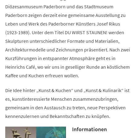
Diözesanmuseum Paderborn und das Stadtmuseum
Paderborn zeigen derzeit eine gemeinsame Ausstellung zu
Leben und Werk des Paderborner Künstlers Josef Rikus
(1923-1989). Unter dem Titel DU WIRST STAUNEN! werden
Skulpturen unterschiedlicher Formate und Materialien,
Architekturmodelle und Zeichnungen präsentiert. Nach zwei
Kurzführungen in entspannter Atmosphäre geht es in
Heinrichs Café, wo wir uns in geselliger Runde an köstlichem
Kaffee und Kuchen erfreuen wollen.
Die Idee hinter „Kunst & Kuchen“ und „Kunst & Kulinarik“ ist
es, kunstinteressierte Menschen zusammenzubringen,
gemeinsam in den Austausch zu treten, neue Perspektiven
kennenzulernen und Bekanntschaften zu knüpfen.
Informationen