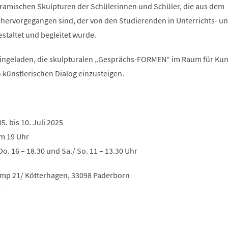
keramischen Skulpturen der Schülerinnen und Schüler, die aus dem
 hervorgegangen sind, der von den Studierenden in Unterrichts- u
staltet und begleitet wurde.
 eingeladen, die skulpturalen „Gesprächs-FORMEN“ im Raum für Kun
 künstlerischen Dialog einzusteigen.
. bis 10. Juli 2025
um 19 Uhr
Do. 16 – 18.30 und Sa./ So. 11 – 13.30 Uhr
amp 21/ Kötterhagen, 33098 Paderborn
e