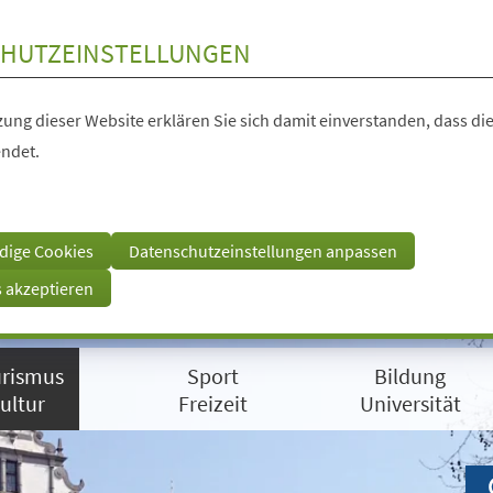
HUTZEINSTELLUNGEN
ung dieser Website erklären Sie sich damit einverstanden, dass die
ndet.
dige Cookies
Datenschutzeinstellungen anpassen
s akzeptieren
rismus
Sport
Bildung
ultur
Freizeit
Universität