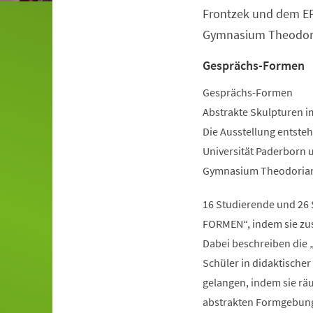
Frontzek und dem EF
Gymnasium Theodo
Gesprächs-Formen
Gesprächs-Formen
Abstrakte Skulpturen i
Die Ausstellung entste
Universität Paderborn 
Gymnasium Theodorianu
16 Studierende und 26 
FORMEN“, indem sie zus
Dabei beschreiben die 
Schüler in didaktische
gelangen, indem sie rä
abstrakten Formgebung