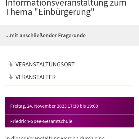
Informationsveranstaltung zum
Thema "Einbürgerung"
...mit anschließender Fragerunde
VERANSTALTUNGSORT
VERANSTALTER
Veranstaltungsinformationen
Freitag, 24. November 2023
17:30
bis
19:00
Friedrich-Spee-Gesamtschule
In dieser Veranstaltung werden durch eine