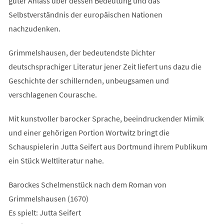
guter Anlass über dessen Bedeutung und das
Selbstverständnis der europäischen Nationen
nachzudenken.
Grimmelshausen, der bedeutendste Dichter
deutschsprachiger Literatur jener Zeit liefert uns dazu die
Geschichte der schillernden, unbeugsamen und
verschlagenen Courasche.
Mit kunstvoller barocker Sprache, beeindruckender Mimik
und einer gehörigen Portion Wortwitz bringt die
Schauspielerin Jutta Seifert aus Dortmund ihrem Publikum
ein Stück Weltliteratur nahe.
Barockes Schelmenstück nach dem Roman von
Grimmelshausen (1670)
Es spielt: Jutta Seifert