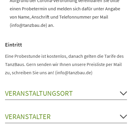
Aufgrund der Corona-Verordnung vereinbaren Sie bitte
einen Probetermin und melden sich dafür unter Angabe
von Name, Anschrift und Telefonnummer per Mail
(info@tanzbau.de) an.
Eintritt
Eine Probestunde ist kostenlos, danach gelten die Tarife des
TanzBaus. Gern senden wir Ihnen unsere Preisliste per Mail
zu, schreiben Sie uns an! (info@tanzbau.de)
VERANSTALTUNGSORT
VERANSTALTER