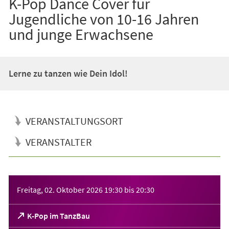
K-Pop Dance Cover für
Jugendliche von 10-16 Jahren
und junge Erwachsene
Lerne zu tanzen wie Dein Idol!
VERANSTALTUNGSORT
VERANSTALTER
Veranstaltungsinformationen
Freitag, 02. Oktober 2026
19:30
bis
20:30
(Öffnet
K-Pop im TanzBau
in