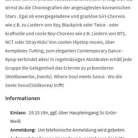
lernst du die Choreografien der angesagtesten koreanischen
Stars . Egal ob energiegeladene und graziöse Girl-Choreos
wie z.B. zu Liedern von Itzy, Blackpink oder Twice - oder
kraftvolle und coole Boy-Choreos wie z.B. Liedern von BTS,
NCT oder Stray Kids! Von coolen HipHop moves, über
komplexes Tutting, zum eleganten Contemporary Dance -
Kpop verbindet alles! In regelmässigen Abständen erhält jede
Gruppe die Gelegenheit das Erlernte zu präsentieren
(Wettbewerbe, Events). Where Soul meets Seoul - Wo die
Seele Seoul(Südkorea) trifft!
Informationen
19.15 Uhr, ggf. über Haupteingang Sc Grün-
Weiß
Um telefonische Anmeldung wird gebeten.