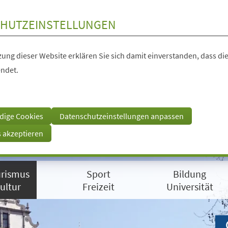
HUTZEINSTELLUNGEN
ung dieser Website erklären Sie sich damit einverstanden, dass die
ndet.
dige Cookies
Datenschutzeinstellungen anpassen
s akzeptieren
rismus
Sport
Bildung
ultur
Freizeit
Universität