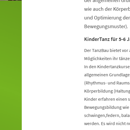
der allgemeinen Gru
wie auch der Körper
und Optimierung der
Bewegungsmuster).
KinderTanz für 5-6 J
Der TanzBau bietet vor 
Möglichkeiten ihr tänze
In den Kindertanzkursen
allgemeinen Grundlage
(Rhythmus- und Raumsch
Körperbildung (Haltung
Kinder erfahren einen 
Bewegungsbildung wie k
schwingen,federn, bala
werden. Es wird nicht 