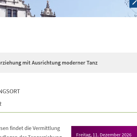
erziehung mit Ausrichtung moderner Tanz
NGSORT
R
sen findet die Vermittlung
Freitag, 11. Dezember 2026