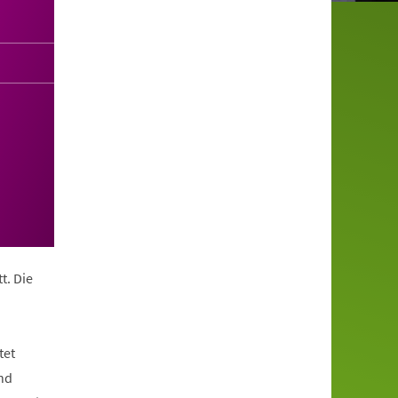
t. Die
tet
nd