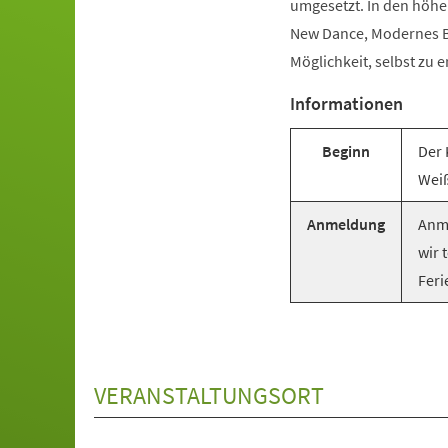
umgesetzt. In den höhe
New Dance, Modernes Ba
Möglichkeit, selbst zu e
Informationen
Beginn
Der 
Weiß
Anmeldung
Anme
wir 
Feri
VERANSTALTUNGSORT