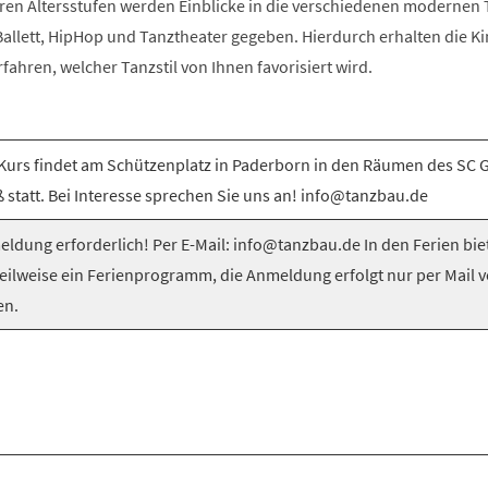
ren Altersstufen werden Einblicke in die verschiedenen modernen T
llett, HipHop und Tanztheater gegeben. Hierdurch erhalten die Ki
rfahren, welcher Tanzstil von Ihnen favorisiert wird.
Kurs findet am Schützenplatz in Paderborn in den Räumen des SC 
 statt. Bei Interesse sprechen Sie uns an! info@tanzbau.de
ldung erforderlich! Per E-Mail: info@tanzbau.de In den Ferien bie
teilweise ein Ferienprogramm, die Anmeldung erfolgt nur per Mail 
en.