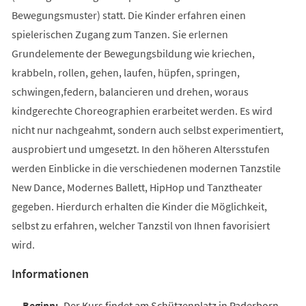
Bewegungsmuster) statt. Die Kinder erfahren einen
spielerischen Zugang zum Tanzen. Sie erlernen
Grundelemente der Bewegungsbildung wie kriechen,
krabbeln, rollen, gehen, laufen, hüpfen, springen,
schwingen,federn, balancieren und drehen, woraus
kindgerechte Choreographien erarbeitet werden. Es wird
nicht nur nachgeahmt, sondern auch selbst experimentiert,
ausprobiert und umgesetzt. In den höheren Altersstufen
werden Einblicke in die verschiedenen modernen Tanzstile
New Dance, Modernes Ballett, HipHop und Tanztheater
gegeben. Hierdurch erhalten die Kinder die Möglichkeit,
selbst zu erfahren, welcher Tanzstil von Ihnen favorisiert
wird.
Informationen
Der Kurs findet am Schützenplatz in Paderborn