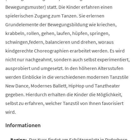
Bewegungsmuster) statt. Die Kinder erfahren einen
spielerischen Zugang zum Tanzen. Sie erlernen
Grundelemente der Bewegungsbildung wie kriechen,
krabbeln, rollen, gehen, laufen, hüpfen, springen,
schwingen,federn, balancieren und drehen, woraus
kindgerechte Choreographien erarbeitet werden. Es wird
nicht nur nachgeahmt, sondern auch selbst experimentiert,
ausprobiert und umgesetzt. In den höheren Altersstufen
werden Einblicke in die verschiedenen modernen Tanzstile
New Dance, Modernes Ballett, HipHop und Tanztheater
gegeben. Hierdurch erhalten die Kinder die Möglichkeit,
selbst zu erfahren, welcher Tanzstil von Ihnen favorisiert
wird.
Informationen
Der Kurs findet am Schützenplatz in Paderborn