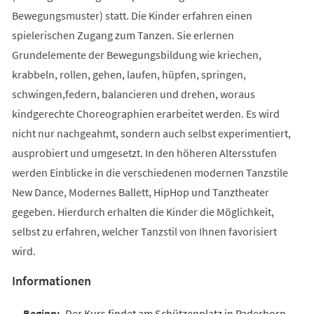
Bewegungsmuster) statt. Die Kinder erfahren einen
spielerischen Zugang zum Tanzen. Sie erlernen
Grundelemente der Bewegungsbildung wie kriechen,
krabbeln, rollen, gehen, laufen, hüpfen, springen,
schwingen,federn, balancieren und drehen, woraus
kindgerechte Choreographien erarbeitet werden. Es wird
nicht nur nachgeahmt, sondern auch selbst experimentiert,
ausprobiert und umgesetzt. In den höheren Altersstufen
werden Einblicke in die verschiedenen modernen Tanzstile
New Dance, Modernes Ballett, HipHop und Tanztheater
gegeben. Hierdurch erhalten die Kinder die Möglichkeit,
selbst zu erfahren, welcher Tanzstil von Ihnen favorisiert
wird.
Informationen
Der Kurs findet am Schützenplatz in Paderborn