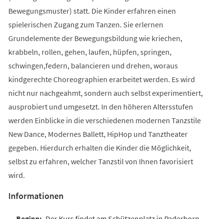
Bewegungsmuster) statt. Die Kinder erfahren einen
spielerischen Zugang zum Tanzen. Sie erlernen
Grundelemente der Bewegungsbildung wie kriechen,
krabbeln, rollen, gehen, laufen, hüpfen, springen,
schwingen,federn, balancieren und drehen, woraus
kindgerechte Choreographien erarbeitet werden. Es wird
nicht nur nachgeahmt, sondern auch selbst experimentiert,
ausprobiert und umgesetzt. In den höheren Altersstufen
werden Einblicke in die verschiedenen modernen Tanzstile
New Dance, Modernes Ballett, HipHop und Tanztheater
gegeben. Hierdurch erhalten die Kinder die Möglichkeit,
selbst zu erfahren, welcher Tanzstil von Ihnen favorisiert
wird.
Informationen
Der Kurs findet am Schützenplatz in Paderborn