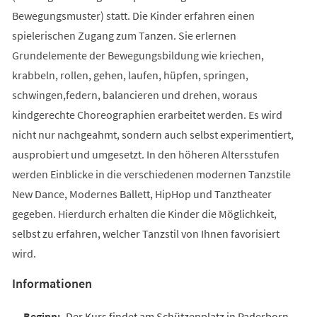
Bewegungsmuster) statt. Die Kinder erfahren einen
spielerischen Zugang zum Tanzen. Sie erlernen
Grundelemente der Bewegungsbildung wie kriechen,
krabbeln, rollen, gehen, laufen, hüpfen, springen,
schwingen,federn, balancieren und drehen, woraus
kindgerechte Choreographien erarbeitet werden. Es wird
nicht nur nachgeahmt, sondern auch selbst experimentiert,
ausprobiert und umgesetzt. In den höheren Altersstufen
werden Einblicke in die verschiedenen modernen Tanzstile
New Dance, Modernes Ballett, HipHop und Tanztheater
gegeben. Hierdurch erhalten die Kinder die Möglichkeit,
selbst zu erfahren, welcher Tanzstil von Ihnen favorisiert
wird.
Informationen
Der Kurs findet am Schützenplatz in Paderborn