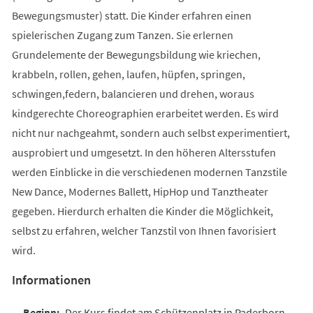
Bewegungsmuster) statt. Die Kinder erfahren einen
spielerischen Zugang zum Tanzen. Sie erlernen
Grundelemente der Bewegungsbildung wie kriechen,
krabbeln, rollen, gehen, laufen, hüpfen, springen,
schwingen,federn, balancieren und drehen, woraus
kindgerechte Choreographien erarbeitet werden. Es wird
nicht nur nachgeahmt, sondern auch selbst experimentiert,
ausprobiert und umgesetzt. In den höheren Altersstufen
werden Einblicke in die verschiedenen modernen Tanzstile
New Dance, Modernes Ballett, HipHop und Tanztheater
gegeben. Hierdurch erhalten die Kinder die Möglichkeit,
selbst zu erfahren, welcher Tanzstil von Ihnen favorisiert
wird.
Informationen
Der Kurs findet am Schützenplatz in Paderborn