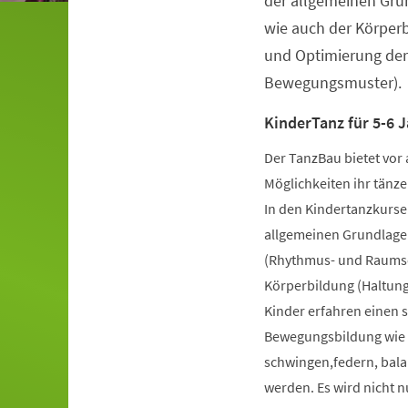
der allgemeinen Gru
wie auch der Körper
und Optimierung der
Bewegungsmuster).
KinderTanz für 5-6 J
Der TanzBau bietet vor 
Möglichkeiten ihr tänze
In den Kindertanzkursen
allgemeinen Grundlage
(Rhythmus- und Raumsch
Körperbildung (Haltung
Kinder erfahren einen 
Bewegungsbildung wie k
schwingen,federn, bala
werden. Es wird nicht 