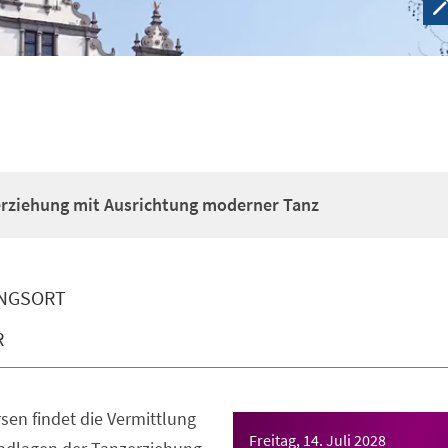
erziehung mit Ausrichtung moderner Tanz
NGSORT
R
sen findet die Vermittlung
Freitag, 14. Juli 2028