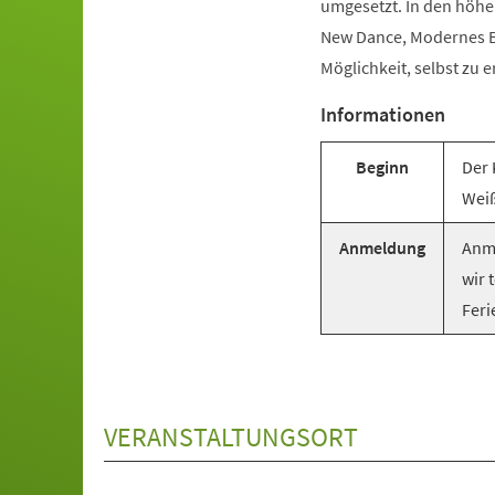
umgesetzt. In den höhe
New Dance, Modernes Ba
Möglichkeit, selbst zu e
Informationen
Beginn
Der 
Weiß
Anmeldung
Anme
wir 
Feri
VERANSTALTUNGSORT