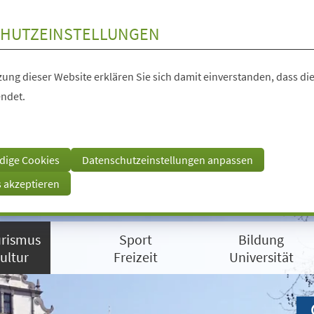
HUTZEINSTELLUNGEN
ung dieser Website erklären Sie sich damit einverstanden, dass die
ndet.
dige Cookies
Datenschutzeinstellungen anpassen
s akzeptieren
rismus
Sport
Bildung
ultur
Freizeit
Universität