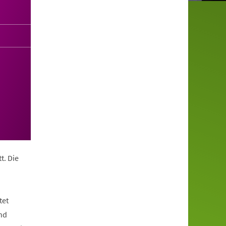
t. Die
tet
nd