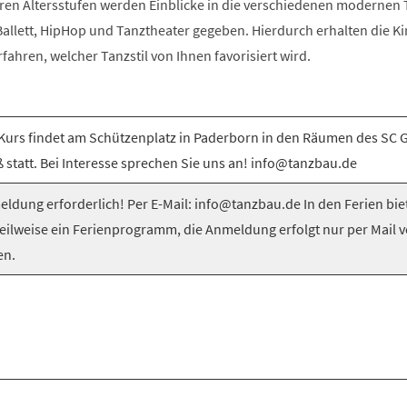
ren Altersstufen werden Einblicke in die verschiedenen modernen T
llett, HipHop und Tanztheater gegeben. Hierdurch erhalten die Ki
rfahren, welcher Tanzstil von Ihnen favorisiert wird.
Kurs findet am Schützenplatz in Paderborn in den Räumen des SC 
 statt. Bei Interesse sprechen Sie uns an! info@tanzbau.de
ldung erforderlich! Per E-Mail: info@tanzbau.de In den Ferien bie
teilweise ein Ferienprogramm, die Anmeldung erfolgt nur per Mail 
en.