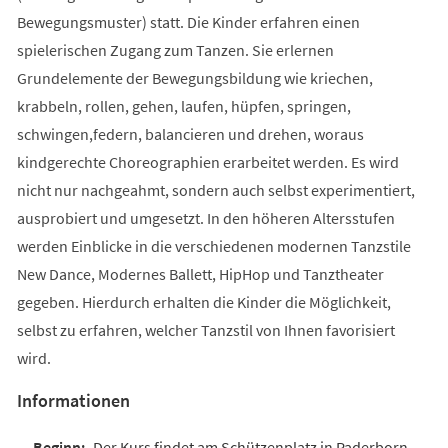
Bewegungsmuster) statt. Die Kinder erfahren einen
spielerischen Zugang zum Tanzen. Sie erlernen
Grundelemente der Bewegungsbildung wie kriechen,
krabbeln, rollen, gehen, laufen, hüpfen, springen,
schwingen,federn, balancieren und drehen, woraus
kindgerechte Choreographien erarbeitet werden. Es wird
nicht nur nachgeahmt, sondern auch selbst experimentiert,
ausprobiert und umgesetzt. In den höheren Altersstufen
werden Einblicke in die verschiedenen modernen Tanzstile
New Dance, Modernes Ballett, HipHop und Tanztheater
gegeben. Hierdurch erhalten die Kinder die Möglichkeit,
selbst zu erfahren, welcher Tanzstil von Ihnen favorisiert
wird.
Informationen
Der Kurs findet am Schützenplatz in Paderborn