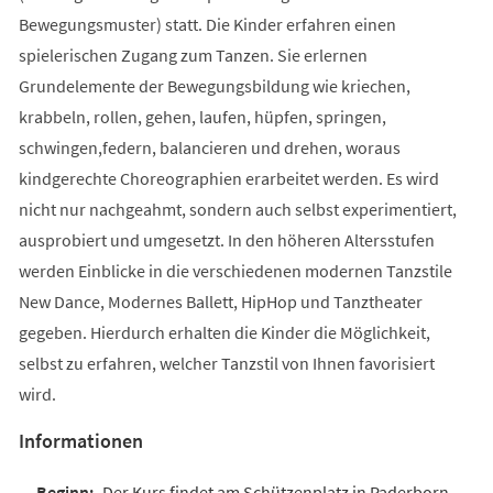
Bewegungsmuster) statt. Die Kinder erfahren einen
spielerischen Zugang zum Tanzen. Sie erlernen
Grundelemente der Bewegungsbildung wie kriechen,
krabbeln, rollen, gehen, laufen, hüpfen, springen,
schwingen,federn, balancieren und drehen, woraus
kindgerechte Choreographien erarbeitet werden. Es wird
nicht nur nachgeahmt, sondern auch selbst experimentiert,
ausprobiert und umgesetzt. In den höheren Altersstufen
werden Einblicke in die verschiedenen modernen Tanzstile
New Dance, Modernes Ballett, HipHop und Tanztheater
gegeben. Hierdurch erhalten die Kinder die Möglichkeit,
selbst zu erfahren, welcher Tanzstil von Ihnen favorisiert
wird.
Informationen
Der Kurs findet am Schützenplatz in Paderborn