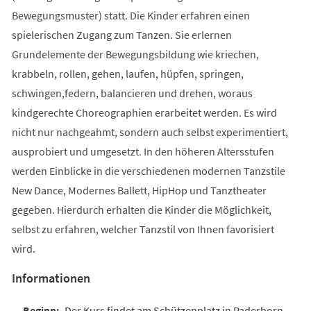
Bewegungsmuster) statt. Die Kinder erfahren einen
spielerischen Zugang zum Tanzen. Sie erlernen
Grundelemente der Bewegungsbildung wie kriechen,
krabbeln, rollen, gehen, laufen, hüpfen, springen,
schwingen,federn, balancieren und drehen, woraus
kindgerechte Choreographien erarbeitet werden. Es wird
nicht nur nachgeahmt, sondern auch selbst experimentiert,
ausprobiert und umgesetzt. In den höheren Altersstufen
werden Einblicke in die verschiedenen modernen Tanzstile
New Dance, Modernes Ballett, HipHop und Tanztheater
gegeben. Hierdurch erhalten die Kinder die Möglichkeit,
selbst zu erfahren, welcher Tanzstil von Ihnen favorisiert
wird.
Informationen
Der Kurs findet am Schützenplatz in Paderborn