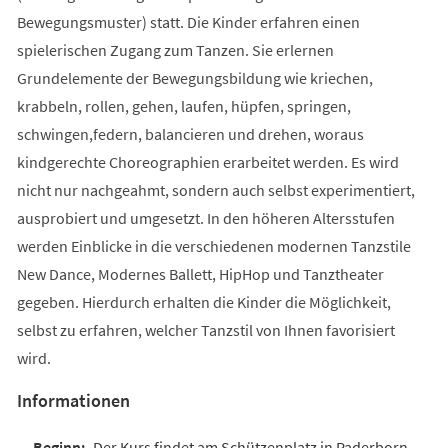
Bewegungsmuster) statt. Die Kinder erfahren einen
spielerischen Zugang zum Tanzen. Sie erlernen
Grundelemente der Bewegungsbildung wie kriechen,
krabbeln, rollen, gehen, laufen, hüpfen, springen,
schwingen,federn, balancieren und drehen, woraus
kindgerechte Choreographien erarbeitet werden. Es wird
nicht nur nachgeahmt, sondern auch selbst experimentiert,
ausprobiert und umgesetzt. In den höheren Altersstufen
werden Einblicke in die verschiedenen modernen Tanzstile
New Dance, Modernes Ballett, HipHop und Tanztheater
gegeben. Hierdurch erhalten die Kinder die Möglichkeit,
selbst zu erfahren, welcher Tanzstil von Ihnen favorisiert
wird.
Informationen
Der Kurs findet am Schützenplatz in Paderborn