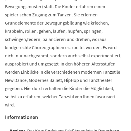
Bewegungsmuster) statt. Die Kinder erfahren einen
spielerischen Zugang zum Tanzen. Sie erlernen
Grundelemente der Bewegungsbildung wie kriechen,
krabbeln, rollen, gehen, laufen, hüpfen, springen,
schwingen,federn, balancieren und drehen, woraus
kindgerechte Choreographien erarbeitet werden. Es wird
nicht nur nachgeahmt, sondern auch selbst experimentiert,
ausprobiert und umgesetzt. In den höheren Altersstufen
werden Einblicke in die verschiedenen modernen Tanzstile
New Dance, Modernes Ballett, HipHop und Tanztheater
gegeben. Hierdurch erhalten die Kinder die Möglichkeit,
selbst zu erfahren, welcher Tanzstil von Ihnen favorisiert
wird.
Informationen
Der Kurs findet am Schützenplatz in Paderborn