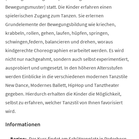
Bewegungsmuster) statt. Die Kinder erfahren einen
spielerischen Zugang zum Tanzen. Sie erlernen
Grundelemente der Bewegungsbildung wie kriechen,
krabbeln, rollen, gehen, laufen, hüpfen, springen,
schwingen,federn, balancieren und drehen, woraus
kindgerechte Choreographien erarbeitet werden. Es wird
nicht nur nachgeahmt, sondern auch selbst experimentiert,
ausprobiert und umgesetzt. In den höheren Altersstufen
werden Einblicke in die verschiedenen modernen Tanzstile
New Dance, Modernes Ballett, HipHop und Tanztheater
gegeben. Hierdurch erhalten die Kinder die Möglichkeit,
selbst zu erfahren, welcher Tanzstil von Ihnen favorisiert
wird.
Informationen
Der Kurs findet am Schützenplatz in Paderborn