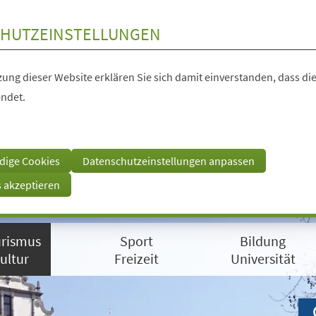
HUTZEINSTELLUNGEN
ung dieser Website erklären Sie sich damit einverstanden, dass die
ndet.
dige Cookies
Datenschutzeinstellungen anpassen
s akzeptieren
rismus
Sport
Bildung
ultur
Freizeit
Universität