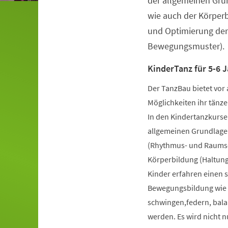
der allgemeinen Gru
wie auch der Körper
und Optimierung der
Bewegungsmuster).
KinderTanz für 5-6 J
Der TanzBau bietet vor 
Möglichkeiten ihr tänze
In den Kindertanzkursen
allgemeinen Grundlage
(Rhythmus- und Raumsch
Körperbildung (Haltung
Kinder erfahren einen 
Bewegungsbildung wie k
schwingen,federn, bala
werden. Es wird nicht 