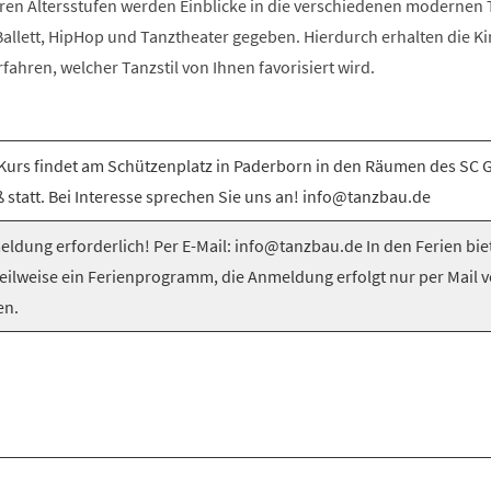
ren Altersstufen werden Einblicke in die verschiedenen modernen T
llett, HipHop und Tanztheater gegeben. Hierdurch erhalten die Ki
rfahren, welcher Tanzstil von Ihnen favorisiert wird.
Kurs findet am Schützenplatz in Paderborn in den Räumen des SC 
 statt. Bei Interesse sprechen Sie uns an! info@tanzbau.de
ldung erforderlich! Per E-Mail: info@tanzbau.de In den Ferien bie
teilweise ein Ferienprogramm, die Anmeldung erfolgt nur per Mail 
en.