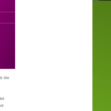
t. Die
tet
nd