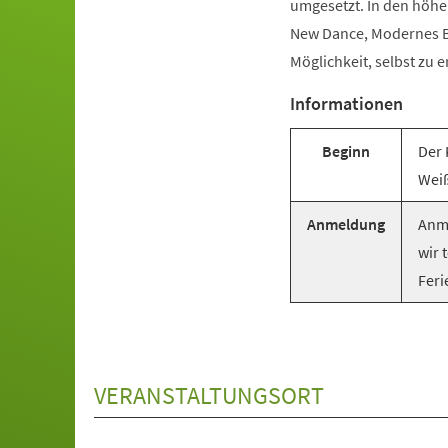
umgesetzt. In den höhe
New Dance, Modernes Ba
Möglichkeit, selbst zu e
Informationen
Beginn
Der 
Weiß
Anmeldung
Anme
wir 
Feri
VERANSTALTUNGSORT