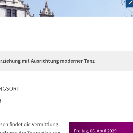
erziehung mit Ausrichtung moderner Tanz
NGSORT
R
sen findet die Vermittlung
Freitag, 06. April 2029