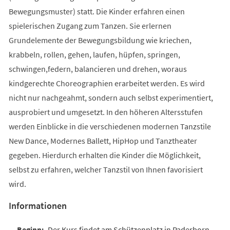
Bewegungsmuster) statt. Die Kinder erfahren einen
spielerischen Zugang zum Tanzen. Sie erlernen
Grundelemente der Bewegungsbildung wie kriechen,
krabbeln, rollen, gehen, laufen, hüpfen, springen,
schwingen,federn, balancieren und drehen, woraus
kindgerechte Choreographien erarbeitet werden. Es wird
nicht nur nachgeahmt, sondern auch selbst experimentiert,
ausprobiert und umgesetzt. In den höheren Altersstufen
werden Einblicke in die verschiedenen modernen Tanzstile
New Dance, Modernes Ballett, HipHop und Tanztheater
gegeben. Hierdurch erhalten die Kinder die Möglichkeit,
selbst zu erfahren, welcher Tanzstil von Ihnen favorisiert
wird.
Informationen
Der Kurs findet am Schützenplatz in Paderborn