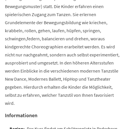
Bewegungsmuster) statt. Die Kinder erfahren einen
spielerischen Zugang zum Tanzen. Sie erlernen
Grundelemente der Bewegungsbildung wie kriechen,
krabbeln, rollen, gehen, laufen, hüpfen, springen,
schwingen,federn, balancieren und drehen, woraus
kindgerechte Choreographien erarbeitet werden. Es wird
nicht nur nachgeahmt, sondern auch selbst experimentiert,
ausprobiert und umgesetzt. In den höheren Altersstufen
werden Einblicke in die verschiedenen modernen Tanzstile
New Dance, Modernes Ballett, HipHop und Tanztheater
gegeben. Hierdurch erhalten die Kinder die Möglichkeit,
selbst zu erfahren, welcher Tanzstil von Ihnen favorisiert
wird.
Informationen
Der Kurs findet am Schützenplatz in Paderborn