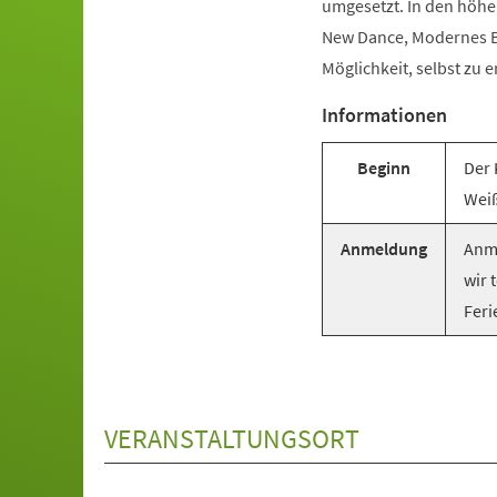
umgesetzt. In den höhe
New Dance, Modernes Ba
Möglichkeit, selbst zu e
Informationen
Beginn
Der 
Weiß
Anmeldung
Anme
wir 
Feri
VERANSTALTUNGSORT