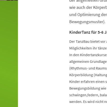
der allgemeinen Gru
wie auch der Körper
und Optimierung der
Bewegungsmuster).
KinderTanz für 5-6 J
Der TanzBau bietet vor 
Möglichkeiten ihr tänze
In den Kindertanzkursen
allgemeinen Grundlage
(Rhythmus- und Raumsch
Körperbildung (Haltung
Kinder erfahren einen 
Bewegungsbildung wie k
schwingen,federn, bala
werden. Es wird nicht 