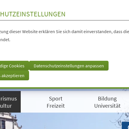
HUTZEINSTELLUNGEN
ung dieser Website erklären Sie sich damit einverstanden, dass die
ndet.
dige Cookies
Datenschutzeinstellungen anpassen
s akzeptieren
rismus
Sport
Bildung
ultur
Freizeit
Universität