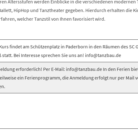
ren Altersstufen werden Einblicke in die verschiedenen modernen T
llett, HipHop und Tanztheater gegeben. Hierdurch erhalten die Ki
rfahren, welcher Tanzstil von Ihnen favorisiert wird.
Kurs findet am Schützenplatz in Paderborn in den Räumen des SC 
 statt. Bei Interesse sprechen Sie uns an! info@tanzbau.de
ldung erforderlich! Per E-Mail: info@tanzbau.de In den Ferien bie
teilweise ein Ferienprogramm, die Anmeldung erfolgt nur per Mail 
en.