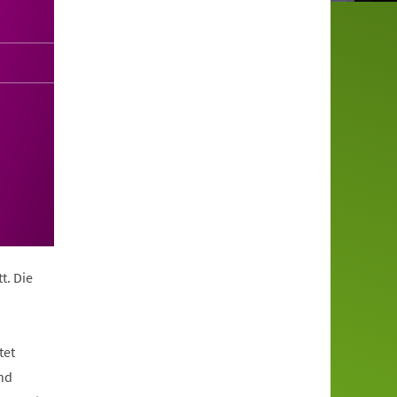
t. Die
tet
nd