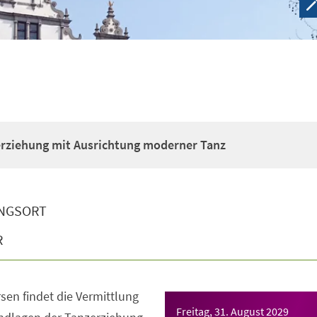
erziehung mit Ausrichtung moderner Tanz
NGSORT
R
sen findet die Vermittlung
Freitag, 31. August 2029